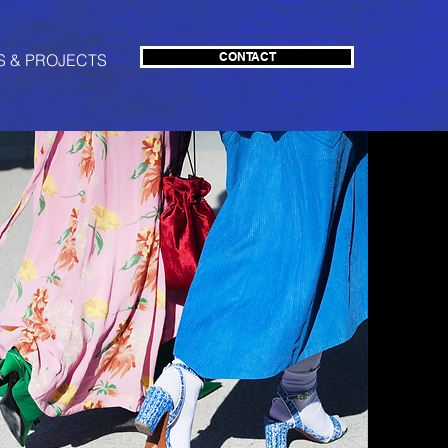
CONTACT
S & PROJECTS